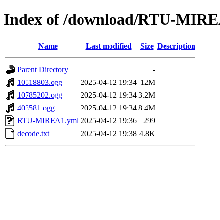
Index of /download/RTU-MIR
Name
Last modified
Size
Description
Parent Directory
-
10518803.ogg
2025-04-12 19:34
12M
10785202.ogg
2025-04-12 19:34
3.2M
403581.ogg
2025-04-12 19:34
8.4M
RTU-MIREA1.yml
2025-04-12 19:36
299
decode.txt
2025-04-12 19:38
4.8K